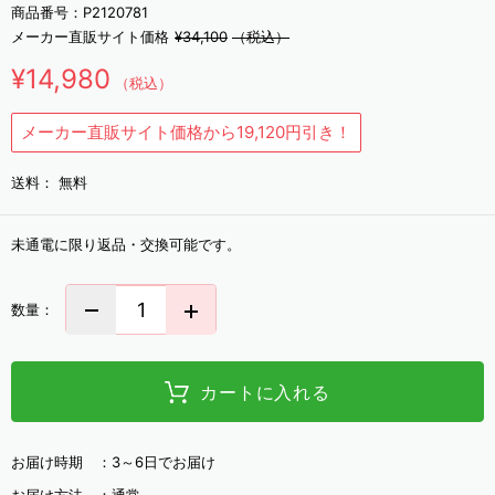
商品番号：
P2120781
メーカー直販サイト価格
¥34,100
（税込）
¥14,980
（税込）
メーカー直販サイト価格から19,120円引き！
送料：
無料
未通電に限り返品・交換可能です。
数量：
カートに入れる
お届け時期 ：
3～6日でお届け