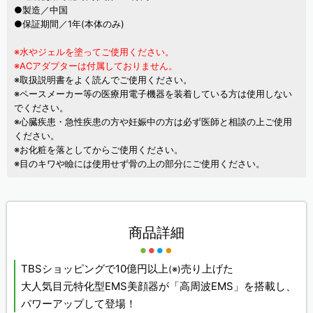
●製造／中国
●保証期間／1年(本体のみ)
※水やジェルを塗ってご使用ください。
※ACアダプターは付属しておりません。
※取扱説明書をよく読んでご使用ください。
※ペースメーカー等の医療用電子機器を装着している方は使用しない
でください。
※心臓疾患・急性疾患の方や妊娠中の方は必ず医師と相談の上ご使用
ください。
※お化粧を落としてからご使用ください。
※目のキワや瞼には使用せず骨の上の部分にご使用ください。
商品詳細
TBSショッピングで10億円以上
売り上げた
(※)
大人気目元特化型EMS美顔器が「高周波EMS」を搭載し、
パワーアップして登場！