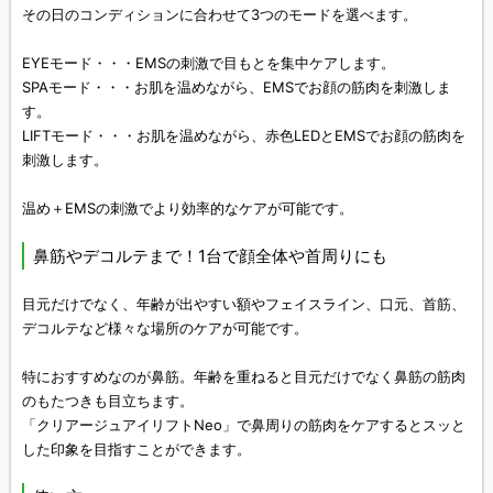
その日のコンディションに合わせて3つのモードを選べます。
EYEモード・・・EMSの刺激で目もとを集中ケアします。
SPAモード・・・お肌を温めながら、EMSでお顔の筋肉を刺激しま
す。
LIFTモード・・・お肌を温めながら、赤色LEDとEMSでお顔の筋肉を
刺激します。
温め＋EMSの刺激でより効率的なケアが可能です。
鼻筋やデコルテまで！1台で顔全体や首周りにも
目元だけでなく、年齢が出やすい額やフェイスライン、口元、首筋、
デコルテなど様々な場所のケアが可能です。
特におすすめなのが鼻筋。年齢を重ねると目元だけでなく鼻筋の筋肉
のもたつきも目立ちます。
「クリアージュアイリフトNeo」で鼻周りの筋肉をケアするとスッと
した印象を目指すことができます。