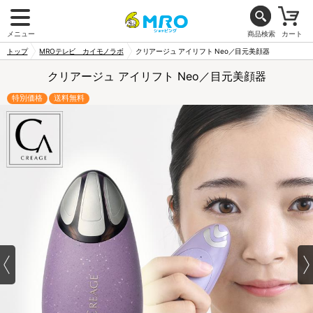
メニュー
商品検索
カート
トップ
MROテレビ カイモノラボ
クリアージュ アイリフト Neo／目元美顔器
クリアージュ アイリフト Neo／目元美顔器
特別価格
送料無料