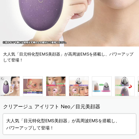
大人気「目元特化型EMS美顔器」が高周波EMSを搭載し、パワーアップ
して登場！
クリアージュ アイリフト Neo／目元美顔器
大人気「目元特化型EMS美顔器」が高周波EMSを搭載し、
パワーアップして登場！