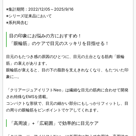
※集計期間：2022/12/05～2025/9/16
※シリーズ従来品において
※系列局含む
目の印象にお悩みの方におすすめ！
「眼輪筋」のケアで目元のスッキリを目指せる！
目元のもたつき感の原因のひとつに、目元の土台となる筋肉「眼輪
筋」の衰えがあります。
眼輪筋が衰えると、目の下の脂肪を支えきれなくなり、もたついた印
象に…。
「クリアージュアイリフトNeo」は繊細な目元の筋肉に合わせて開発
され特殊なEMSを搭載。
コンパクトな形状で、目元の細かい部分にもしっかりフィットし、目
の周りの眼輪筋をピンポイントでケアしてくれます。
「高周波」+「広範囲」で効率的に目元ケア