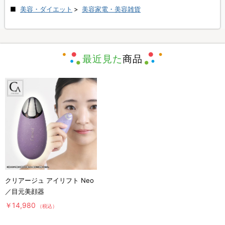
美容・ダイエット
>
美容家電・美容雑貨
最近見た
商品
クリアージュ アイリフト Neo
／目元美顔器
￥14,980
（税込）