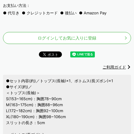
お支払い方法：
代引き
クレジットカード
後払い
Amazon Pay
ログインしてお気に入りに登録
ご利用ガイド
●セット内容(約)／トップス(長袖)×1、ボトムス(長ズボン)×1
●サイズ(約)／
＜トップス(長袖)＞
S(153~165cm)：胸囲78~90cm
M(163~175cm)：胸囲88~96cm
L(172~182cm)：胸囲92~100cm
XL(180~190cm)：胸囲98~106cm
スリットの長さ：5cm