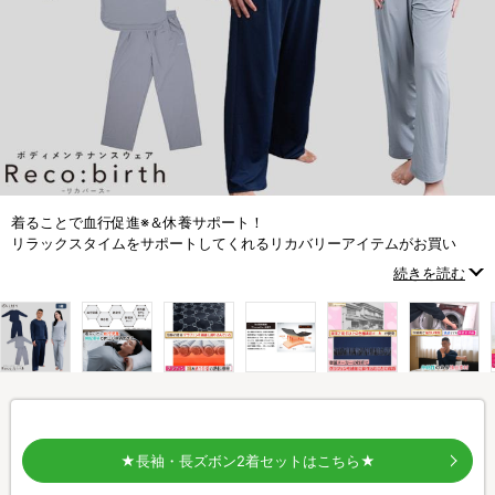
着ることで血行促進※＆休養サポート！
リラックスタイムをサポートしてくれるリカバリーアイテムがお買い
得！
続きを読む
※着用した使用者自身の体温によるもの
★長袖・長ズボン2着セットはこちら★