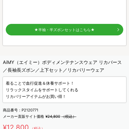
★半袖・半ズボンセットはこちら★
AiMY（エイミー）ボディメンテナンスウェア リカバース
／長袖長ズボン／上下セット／リカバリーウェア
着ることで血行促進＆休養サポート！
リラックスタイムをサポートしてくれる
リカバリーアイテムがお買い得！
商品番号：
P2120771
メーカー直販サイト価格
¥24,800
（税込）
¥12,800
（税込）