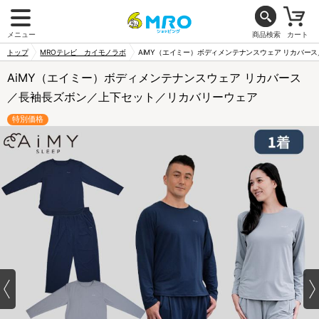
メニュー
商品検索
カート
トップ
MROテレビ カイモノラボ
AiMY（エイミー）ボディメンテナンスウェア リカバー
AiMY（エイミー）ボディメンテナンスウェア リカバース
／長袖長ズボン／上下セット／リカバリーウェア
特別価格