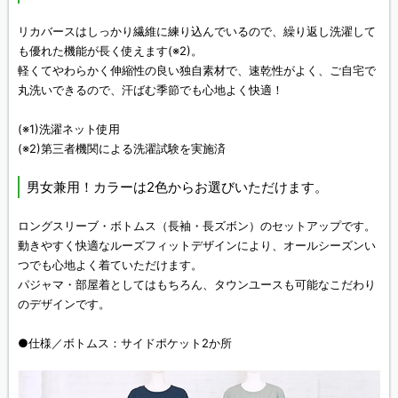
リカバースはしっかり繊維に練り込んでいるので、繰り返し洗濯して
も優れた機能が長く使えます(※2)。
軽くてやわらかく伸縮性の良い独自素材で、速乾性がよく、ご自宅で
丸洗いできるので、汗ばむ季節でも心地よく快適！
(※1)洗濯ネット使用
(※2)第三者機関による洗濯試験を実施済
男女兼用！カラーは2色からお選びいただけます。
ロングスリーブ・ボトムス（長袖・長ズボン）のセットアップです。
動きやすく快適なルーズフィットデザインにより、オールシーズンい
つでも心地よく着ていただけます。
パジャマ・部屋着としてはもちろん、タウンユースも可能なこだわり
のデザインです。
●仕様／ボトムス：サイドポケット2か所