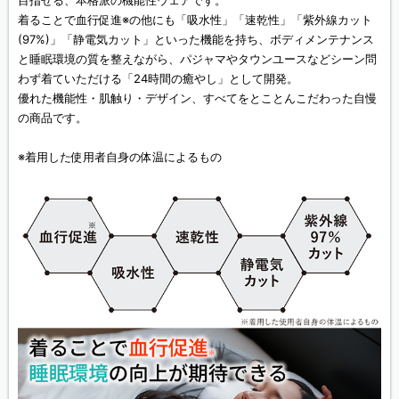
目指せる、本格派の機能性ウェアです。
着ることで血行促進※の他にも「吸水性」「速乾性」「紫外線カット
(97%)」「静電気カット」といった機能を持ち、ボディメンテナンス
と睡眠環境の質を整えながら、パジャマやタウンユースなどシーン問
わず着ていただける「24時間の癒やし」として開発。
優れた機能性・肌触り・デザイン、すべてをとことんこだわった自慢
の商品です。
※着用した使用者自身の体温によるもの