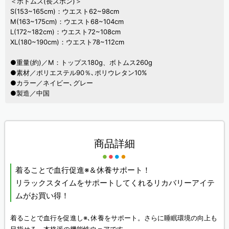
＜ボトムス(長ズボン)＞
S(153~165cm)：ウエスト62~98cm
M(163~175cm)：ウエスト68~104cm
L(172~182cm)：ウエスト72~108cm
XL(180~190cm)：ウエスト78~112cm
●重量(約)／M：トップス180g、ボトムス260g
●素材／ポリエステル90％､ポリウレタン10%
●カラー／ネイビー､グレー
●製造／中国
商品詳細
着ることで血行促進※＆休養サポート！
リラックスタイムをサポートしてくれるリカバリーアイテ
ムがお買い得！
着ることで血行を促進し※､休養をサポート。さらに睡眠環境の向上も