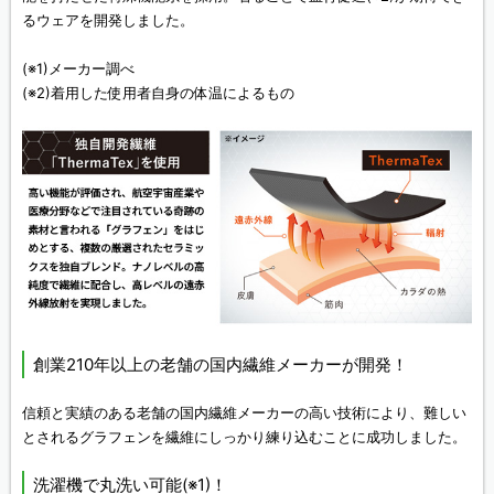
るウェアを開発しました。
(※1)メーカー調べ
(※2)着用した使用者自身の体温によるもの
創業210年以上の老舗の国内繊維メーカーが開発！
信頼と実績のある老舗の国内繊維メーカーの高い技術により、難しい
とされるグラフェンを繊維にしっかり練り込むことに成功しました。
洗濯機で丸洗い可能(※1)！