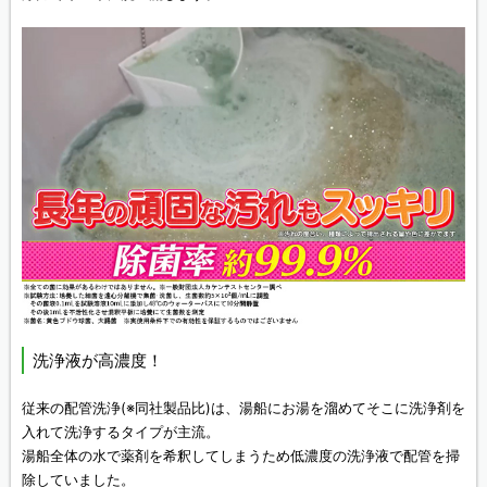
洗浄液が高濃度！
従来の配管洗浄(※同社製品比)は、湯船にお湯を溜めてそこに洗浄剤を
入れて洗浄するタイプが主流。
湯船全体の水で薬剤を希釈してしまうため低濃度の洗浄液で配管を掃
除していました。