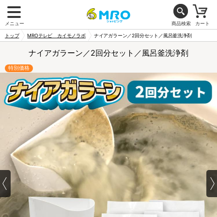
メニュー
商品検索
カート
トップ
MROテレビ カイモノラボ
ナイアガラーン／2回分セット／風呂釜洗浄剤
ナイアガラーン／2回分セット／風呂釜洗浄剤
特別価格