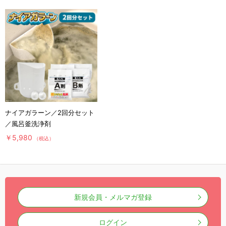
ナイアガラーン／2回分セット
／風呂釜洗浄剤
￥5,980
（税込）
新規会員・メルマガ登録
ログイン