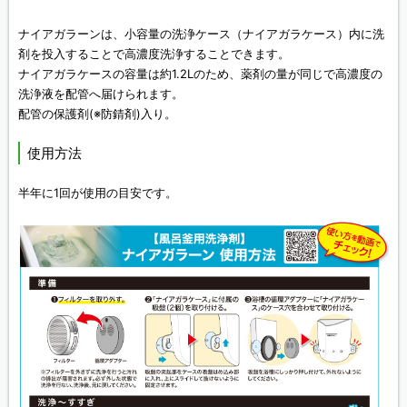
ナイアガラーンは、小容量の洗浄ケース（ナイアガラケース）内に洗
剤を投入することで高濃度洗浄することできます。
ナイアガラケースの容量は約1.2Lのため、薬剤の量が同じで高濃度の
洗浄液を配管へ届けられます。
配管の保護剤(※防錆剤)入り。
使用方法
半年に1回が使用の目安です。