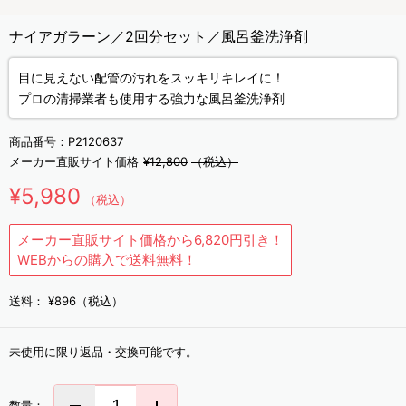
ナイアガラーン／2回分セット／風呂釜洗浄剤
目に見えない配管の汚れをスッキリキレイに！
プロの清掃業者も使用する強力な風呂釜洗浄剤
商品番号：
P2120637
メーカー直販サイト価格
¥12,800
（税込）
¥5,980
（税込）
メーカー直販サイト価格から6,820円引き！
WEBからの購入で送料無料！
送料：
¥896（税込）
未使用に限り返品・交換可能です。
数量：