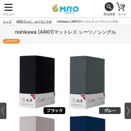
メニュー
商品検索
カート
トップ
MROテレビ カイモノラボ
nishikawa [AiR01]マットレス シーツ／シングル
nishikawa [AiR01]マットレス シーツ／シングル
送料無料