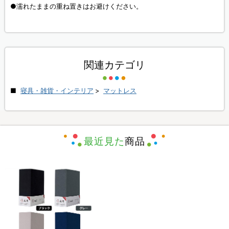
●濡れたままの重ね置きはお避けください。
関連カテゴリ
寝具・雑貨・インテリア
>
マットレス
最近見た
商品