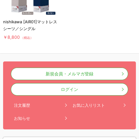
nishikawa [AiR01]マットレス
シーツ／シングル
￥8,800
（税込）
新規会員・メルマガ登録
ログイン
注文履歴
お気に入りリスト
お知らせ