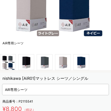
AiR専用シーツ
nishikawa [AiR01]マットレス シーツ／シングル
AiR専用シーツ
商品番号：
P2115541
¥8,800
（税込）