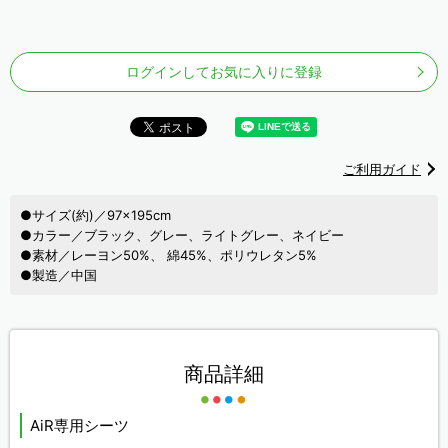
ログインしてお気に入りに登録
ご利用ガイド
●サイズ(約)／97×195cm
●カラー／ブラック、グレー、ライトグレー、ネイビー
●素材／レーヨン50%、 綿45%、ポリウレタン5%
●製造／中国
商品詳細
AiR専用シーツ