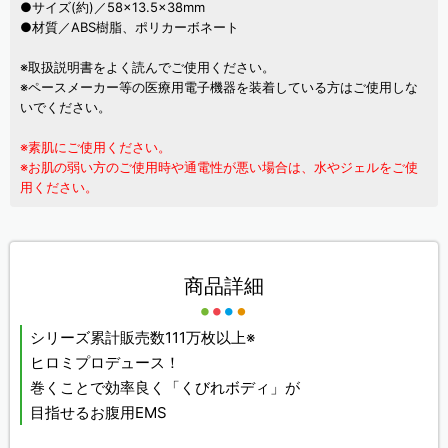
●サイズ(約)／58×13.5×38mm
●材質／ABS樹脂、ポリカーボネート
※取扱説明書をよく読んでご使用ください。
※ペースメーカー等の医療用電子機器を装着している方はご使用しな
いでください。
※素肌にご使用ください。
※お肌の弱い方のご使用時や通電性が悪い場合は、水やジェルをご使
用ください。
商品詳細
シリーズ累計販売数111万枚以上※
ヒロミプロデュース！
巻くことで効率良く「くびれボディ」が
目指せるお腹用EMS