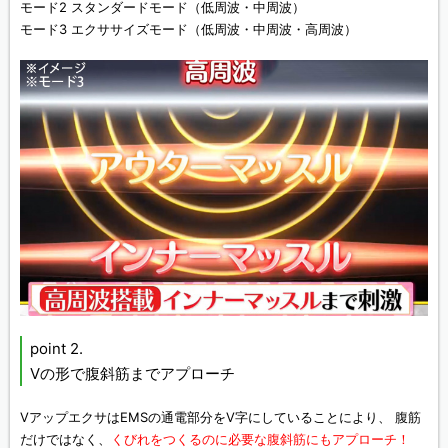
モード2 スタンダードモード（低周波・中周波）
モード3 エクササイズモード（低周波・中周波・高周波）
point 2.
Vの形で腹斜筋までアプローチ
VアップエクサはEMSの通電部分をV字にしていることにより、 腹筋
だけではなく、
くびれをつくるのに必要な腹斜筋にもアプローチ！