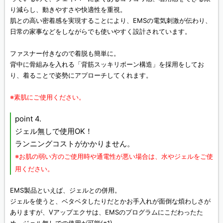
り減らし、動きやすさや快適性を重視。
肌との高い密着感を実現することにより、EMSの電気刺激が伝わり、
日常の家事などをしながらでも使いやすく設計されています。
ファスナー付きなので着脱も簡単に。
背中に骨組みを入れる「背筋スッキリボーン構造」を採用をしてお
り、着ることで姿勢にアプローチしてくれます。
※素肌にご使用ください。
point 4.
ジェル無しで使用OK！
ランニングコストがかかりません。
※お肌の弱い方のご使用時や通電性が悪い場合は、水やジェルをご使
用ください。
EMS製品といえば、ジェルとの併用。
ジェルを使うと、ベタベタしたりだとかお手入れが面倒な煩わしさが
ありますが、Vアップエクサは、EMSのプログラムにこだわったた