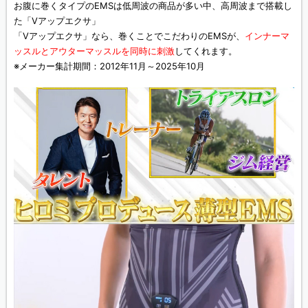
お腹に巻くタイプのEMSは低周波の商品が多い中、高周波まで搭載し
た「Vアップエクサ」
「Vアップエクサ」なら、巻くことでこだわりのEMSが、
インナーマ
ッスルとアウターマッスルを同時に刺激
してくれます。
※メーカー集計期間：2012年11月～2025年10月