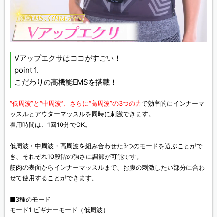
Vアップエクサはココがすごい！
point 1.
こだわりの高機能EMSを搭載！
“低周波”と“中周波”、さらに“高周波”の3つの力
で効率的にインナーマ
ッスルとアウターマッスルを同時に刺激できます。
着用時間は、1回10分でOK。
低周波・中周波・高周波を組み合わせた3つのモードを選ぶことがで
き、それぞれ10段階の強さに調節が可能です。
筋肉の表面からインナーマッスルまで、お腹の刺激したい部分に合わ
せて使用することができます。
■3種のモード
モード1 ビギナーモード（低周波）