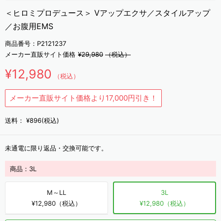
＜ヒロミプロデュース＞ Vアップエクサ／スタイルアップ
／お腹用EMS
商品番号：P2121237
メーカー直販サイト価格
¥29,980
（税込）
¥12,980
（税込）
メーカー直販サイト価格より17,000円引き！
送料：
¥896(税込)
未通電に限り返品・交換可能です。
商品：
3L
M～LL
3L
¥12,980（税込）
¥12,980（税込）