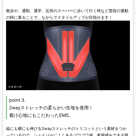
散歩や、通勤、通学、近所のスーパーに歩いて行く時など普段の運動
の時に着ることで、ながらでスタイルアップが目指せます！
point 3.
2wayストレッチの柔らかい生地を使用！
着け心地にもこだわったEMS。
縦にも横にも伸びる2wayストレッチのトリコットという素材をつか
っているので、シェイパーによくあるゴワゴワ感、着用感をできる限