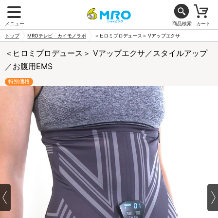
メニュー
商品検索
カート
トップ
MROテレビ カイモノラボ
＜ヒロミプロデュース＞ Vアップエクサ
＜ヒロミプロデュース＞ Vアップエクサ／スタイルアップ
／お腹用EMS
特別価格