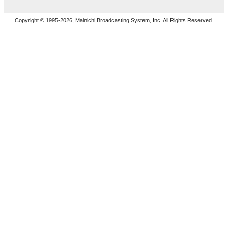
Copyright © 1995-2026, Mainichi Broadcasting System, Inc. All Rights Reserved.