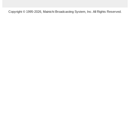
Copyright © 1995-2026, Mainichi Broadcasting System, Inc. All Rights Reserved.