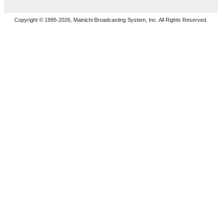
Copyright © 1995-2026, Mainichi Broadcasting System, Inc. All Rights Reserved.