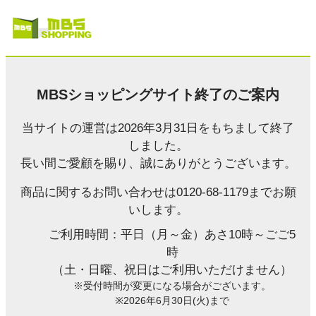
MBSショッピングサイト終了のご案内
当サイトの運営は2026年3月31日をもちまして終了
しました。
長い間ご愛顧を賜り、誠にありがとうございます。
商品に関するお問い合わせは0120-68-1179までお願
いします。
ご利用時間：平日（月～金）あさ10時～ごご5
時
（土・日曜、祝日はご利用いただけません）
※受付時間が変更になる場合がございます。
※2026年6月30日(火)まで