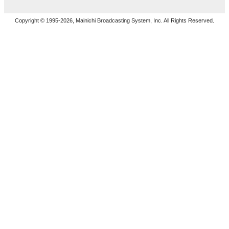
Copyright © 1995-2026, Mainichi Broadcasting System, Inc. All Rights Reserved.