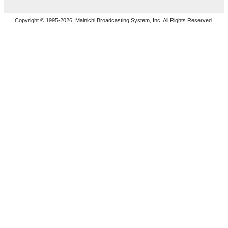
Copyright © 1995-2026, Mainichi Broadcasting System, Inc. All Rights Reserved.