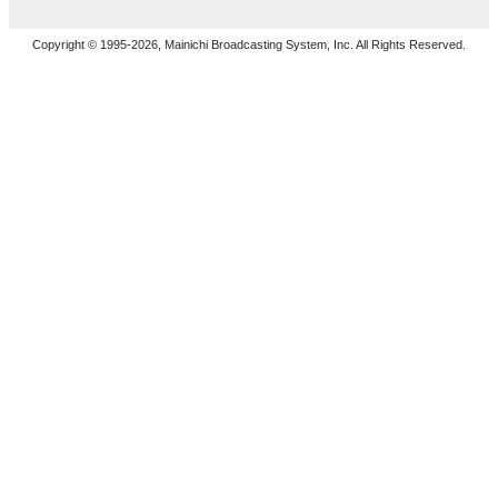
Copyright © 1995-2026, Mainichi Broadcasting System, Inc. All Rights Reserved.