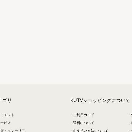
テゴリ
KUTVショッピングについて
ダイエット
ご利用ガイド
サービス
送料について
雑貨・インテリア
お支払い方法について