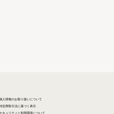
個人情報のお取り扱いについて
特定商取引法に基づく表示
セキュリティと利用環境について