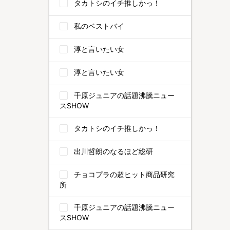
タカトシのイチ推しかっ！
私のベストバイ
淳と言いたい女
淳と言いたい女
千原ジュニアの話題沸騰ニュー
スSHOW
タカトシのイチ推しかっ！
出川哲朗のなるほど総研
チョコプラの超ヒット商品研究
所
千原ジュニアの話題沸騰ニュー
スSHOW