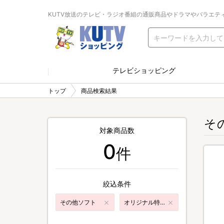
KUTV放送のテレビ・ラジオ番組の通販商品やドラマやバラエテ
テレビショッピング
トップ
商品検索結果
そ
対象商品数
0
件
絞込条件
その他ソフト
オリジナル特典付き