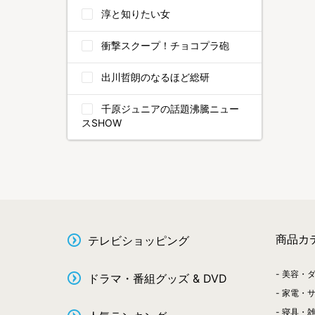
淳と知りたい女
衝撃スクープ！チョコプラ砲
出川哲朗のなるほど総研
千原ジュニアの話題沸騰ニュー
スSHOW
商品カ
テレビショッピング
美容・
ドラマ・番組グッズ & DVD
家電・
寝具・