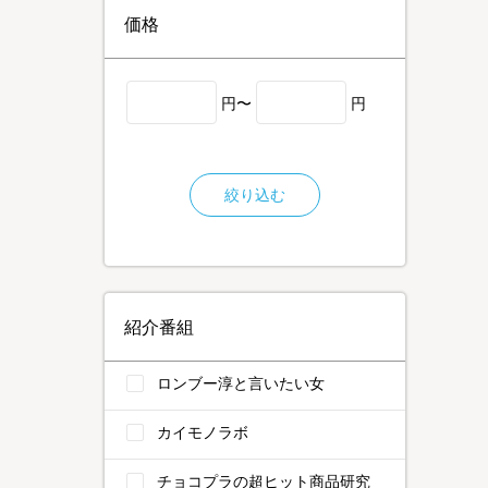
価格
円〜
円
絞り込む
紹介番組
ロンブー淳と言いたい女
カイモノラボ
チョコプラの超ヒット商品研究