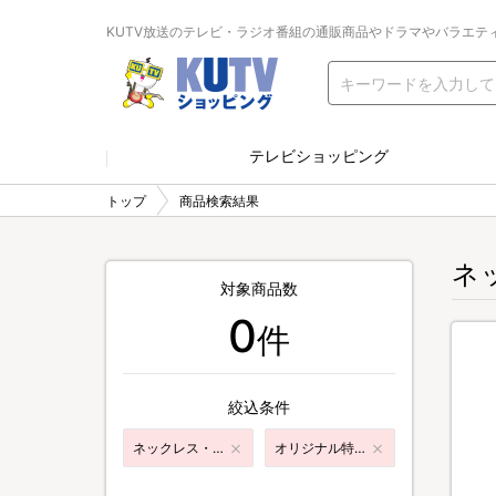
KUTV放送のテレビ・ラジオ番組の通販商品やドラマやバラエテ
テレビショッピング
トップ
商品検索結果
ネ
対象商品数
0
件
絞込条件
ネックレス・ペンダント
オリジナル特典付き