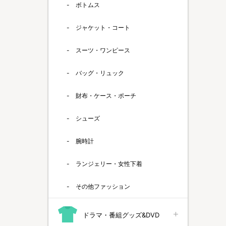
ボトムス
ジャケット・コート
スーツ・ワンピース
バッグ・リュック
財布・ケース・ポーチ
シューズ
腕時計
ランジェリー・女性下着
その他ファッション
ドラマ・番組グッズ&DVD