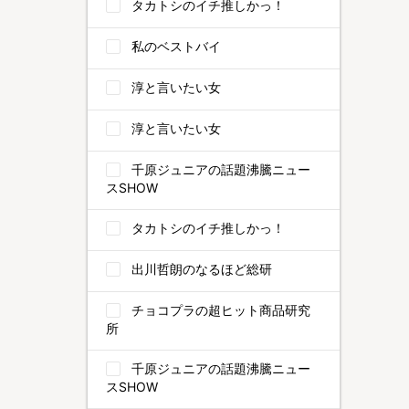
タカトシのイチ推しかっ！
私のベストバイ
淳と言いたい女
淳と言いたい女
千原ジュニアの話題沸騰ニュー
スSHOW
タカトシのイチ推しかっ！
出川哲朗のなるほど総研
チョコプラの超ヒット商品研究
所
千原ジュニアの話題沸騰ニュー
スSHOW