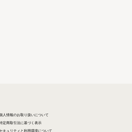
個人情報のお取り扱いについて
特定商取引法に基づく表示
セキュリティと利用環境について