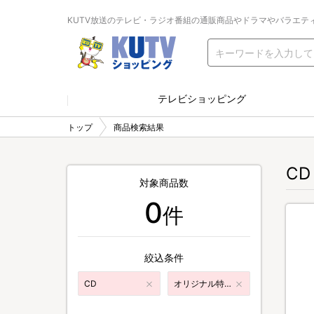
KUTV放送のテレビ・ラジオ番組の通販商品やドラマやバラエテ
テレビショッピング
トップ
商品検索結果
CD
対象商品数
0
件
絞込条件
CD
オリジナル特典付き