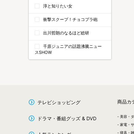
淳と知りたい女
衝撃スクープ！チョコプラ砲
出川哲朗のなるほど総研
千原ジュニアの話題沸騰ニュー
スSHOW
商品カ
テレビショッピング
美容・
ドラマ・番組グッズ & DVD
家電・
寝具・