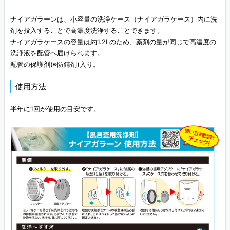
ナイアガラーンは、小容量の洗浄ケース（ナイアガラケース）内に洗
剤を投入することで高濃度洗浄することできます。
ナイアガラケースの容量は約1.2Lのため、薬剤の量が同じで高濃度の
洗浄液を配管へ届けられます。
配管の保護剤(※防錆剤)入り。
使用方法
半年に1回が使用の目安です。