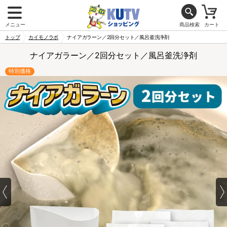
メニュー
商品検索
カート
トップ
カイモノラボ
ナイアガラーン／2回分セット／風呂釜洗浄剤
ナイアガラーン／2回分セット／風呂釜洗浄剤
特別価格