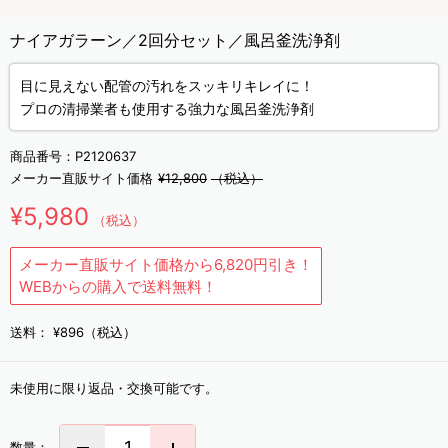
ナイアガラーン／2回分セット／風呂釜洗浄剤
目に見えない配管の汚れをスッキリキレイに！
プロの清掃業者も使用する強力な風呂釜洗浄剤
商品番号：
P2120637
メーカー直販サイト価格
¥12,800
（税込）
¥5,980
（税込）
メーカー直販サイト価格から6,820円引き！
WEBからの購入で送料無料！
送料：
¥896（税込）
未使用に限り返品・交換可能です。
数量：