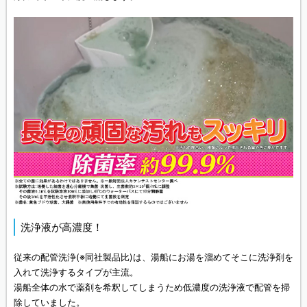
洗浄液が高濃度！
従来の配管洗浄(※同社製品比)は、湯船にお湯を溜めてそこに洗浄剤を
入れて洗浄するタイプが主流。
湯船全体の水で薬剤を希釈してしまうため低濃度の洗浄液で配管を掃
除していました。