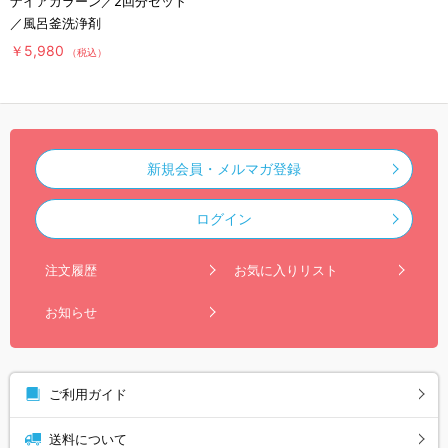
ナイアガラーン／2回分セット
／風呂釜洗浄剤
￥5,980
（税込）
新規会員・メルマガ登録
ログイン
注文履歴
お気に入りリスト
お知らせ
ご利用ガイド
送料について