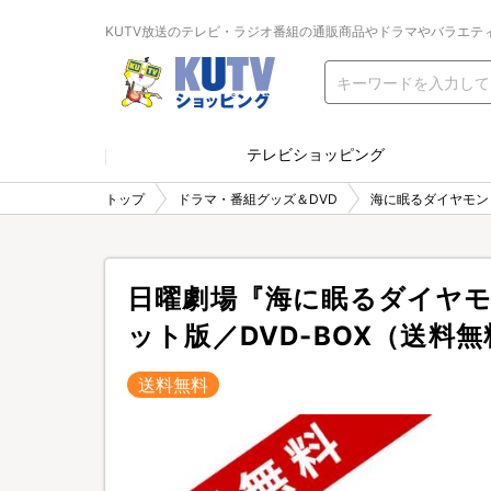
KUTV放送のテレビ・ラジオ番組の通販商品やドラマやバラエテ
テレビショッピング
トップ
ドラマ・番組グッズ＆DVD
海に眠るダイヤモン
日曜劇場『海に眠るダイヤ
ット版／DVD-BOX（送料
送料無料