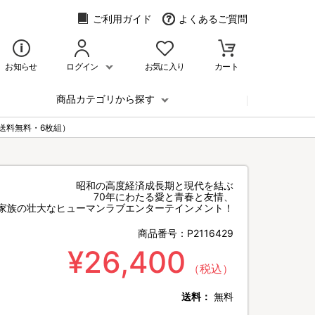
ご利用ガイド
よくあるご質問
お知らせ
ログイン
お気に入り
カート
商品カテゴリから探す
送料無料・6枚組）
昭和の高度経済成長期と現代を結ぶ
70年にわたる愛と青春と友情、
家族の壮大なヒューマンラブエンターテインメント！
商品番号：
P2116429
¥26,400
（税込）
送料：
無料