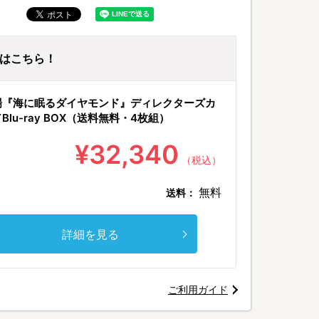
ayはこちら！
©TBSスパークル／
場『海に眠るダイヤモンド』ディレクターズカ
Blu-ray BOX（送料無料・4枚組）
¥32,340
（税込）
無料
送料：
詳細を見る
ご利用ガイド