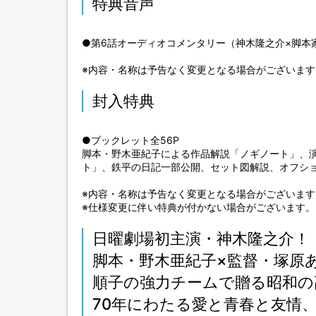
特典音声
●第6話オーディオコメンタリー（神木隆之介×脚本
※内容・名称は予告なく変更となる場合がございます
封入特典
●ブックレット全56P
脚本・野木亜紀子による作品解説「ノギノート」、
ト」、鉄平の日記一部公開、セット図解説、オフシ
※内容・名称は予告なく変更となる場合がございます
※仕様変更に伴い特典が付かない場合がございます。
日曜劇場初主演・神木隆之介！
脚本・野木亜紀子×監督・塚原
順子の強力チームで贈る昭和の
70年にわたる愛と青春と友情