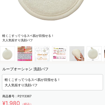
軽くこすってつるスベ肌が目指せる！
大人気垢すり洗顔パフ
ループオーシャン 洗顔パフ
軽くこすってつるスベ肌が目指せる！
大人気垢すり洗顔パフ
商品番号：
P2113367
¥1,980
（税込）