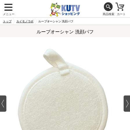
メニュー
商品検索
カート
トップ
カイモノラボ
ループオーシャン 洗顔パフ
ループオーシャン 洗顔パフ