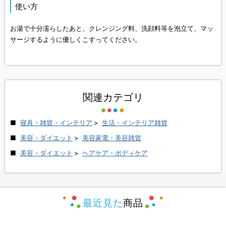
使い方
お湯で十分濡らしたあと、クレンジング料、洗顔料等を泡立て、マッ
サージするように優しくこすってください。
関連カテゴリ
寝具・雑貨・インテリア
>
生活・インテリア雑貨
美容・ダイエット
>
美容家電・美容雑貨
美容・ダイエット
>
ヘアケア・ボディケア
最近見た
商品