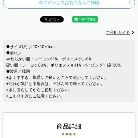
ログインしてお気に入りに登録
ご利用ガイド
●サイズ(約)／10×10×1cm
●素材／
やわらかい面：レーヨン91%、ポリエステル9%
硬い面：レーヨン89%、ポリエステル11% パイピング：綿100%
●製造／韓国
※よくすすぎ、風通しの良いところで乾かしてください。
※汚れが気になる場合は、石けん等で洗ってください。
※水に濡らしてからご使用ください。
※こすりすぎにご注意ください。
商品詳細