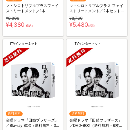
マ・シロトリプルプラスフェイ
マ・シロトリプルプラス フェイ
ストリートメント／1本
ストリートメント／2本セット
(ミニマ・シロトリプルプラス
¥8,000
¥8,760
20g付き)
¥4,380
¥5,480
（税込）
（税込）
ITVインターネット
ITVインターネット
送料無料
送料無料
金曜ドラマ『田鎖ブラザーズ』
金曜ドラマ『田鎖ブラザーズ』
／Blu-ray BOX（送料無料・3枚
／DVD-BOX（送料無料・6枚