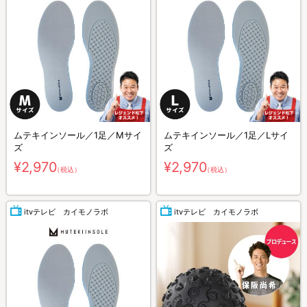
ムテキインソール／1足／Mサイ
ムテキインソール／1足／Lサイ
ズ
ズ
¥2,970
¥2,970
（税込）
（税込）
itvテレビ カイモノラボ
itvテレビ カイモノラボ