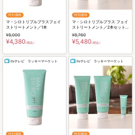
特別価格
特別価格
マ・シロトリプルプラスフェイ
マ・シロトリプルプラス フェイ
ストリートメント／1本
ストリートメント／2本セット
(ミニマ・シロトリプルプラス
¥8,000
¥8,760
20g付き)
¥4,380
¥5,480
（税込）
（税込）
itvテレビ ラッキーマーケット
itvテレビ ラッキーマーケット
特別価格
特別価格