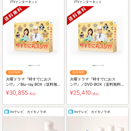
ITVインターネット
ITVインターネット
送料無料
送料無料
火曜ドラマ『時すでにおス
火曜ドラマ『時すでにおス
シ!?』／Blu-ray BOX（送料無
シ!?』／DVD-BOX（送料無料・
料・3枚組）
6枚組）
¥30,855
¥25,410
（税込）
（税込）
itvテレビ カイモノラボ
itvテレビ カイモノラボ