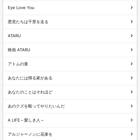
Eye Love You
悪党たちは千里を走る
ATARU
映画 ATARU
アトムの童
あなたには帰る家がある
あなたのことはそれほど
あのクズを殴ってやりたいんだ
A LIFE～愛しき人～
アルジャーノンに花束を