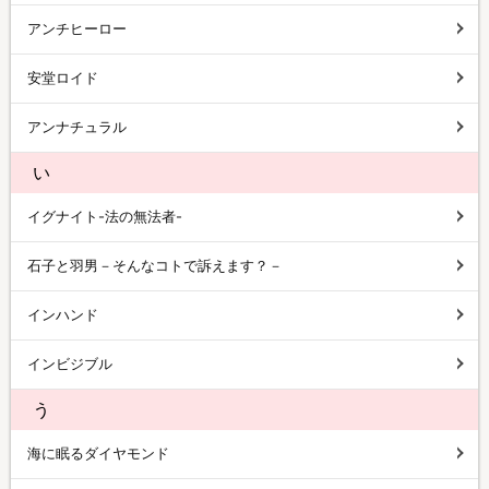
アンチヒーロー
安堂ロイド
アンナチュラル
い
イグナイト-法の無法者-
石子と羽男－そんなコトで訴えます？－
インハンド
インビジブル
う
海に眠るダイヤモンド