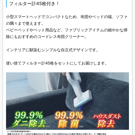
フィルター計45枚付き！
小型スマートヘッドでコンパクトなため、布団やベッドの端、ソファ
の隅々まで使えます。
ベビーベッドやペット用品など、ファブリックアイテムの細やかな掃
除にもおすすめのコードレス布団クリーナー。
インテリアに馴染むシンプルな自立式デザインです。
使い捨てフィルター計45枚をセットにしてお届けします。