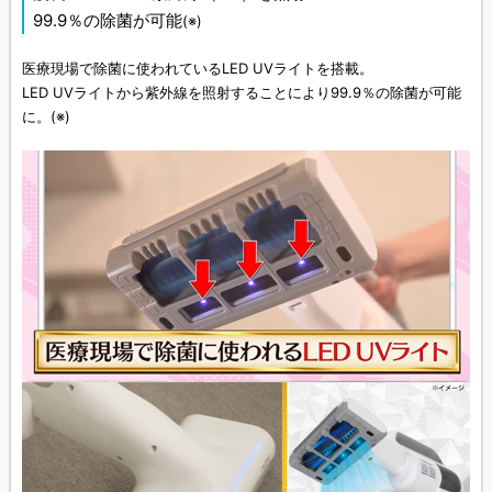
99.9％の除菌が可能
(※)
医療現場で除菌に使われているLED UVライトを搭載。
LED UVライトから紫外線を照射することにより99.9％の除菌が可能
に。
(※)