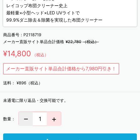
レイコップ布団クリーナー史上
最軽量×小型ヘッド×LED UVライトで
99.9%ダニ除去＆除菌を実現した布団クリーナー
商品番号：
P2118719
メーカー直販サイト単品合計価格
¥22,780
（税込）
¥14,800
（税込）
メーカー直販サイト単品合計価格から7,980円引き！
送料：
¥896（税込）
未通電に限り返品・交換可能です。
数量：