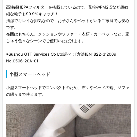
高性能HEPAフィルターを搭載しているので、花粉やPM2.5など超微
細な粒子も99.9％キャッチ！
清潔でキレイな排気なので、お子さんやペットがいるご家庭でも安心
です。
布団はもちろん、クッションやソファー・衣類・カーペットなど、家
じゅう色々なシーンでご使用いただけます。
※Suzhou GTT Services Co Ltd調べ：[方法]EN1822-3:2009
No.0596-20A-01
小型スマートヘッド
小型スマートヘッドでコンパクトのため、布団やベッドの端、ソファ
の隅々まで使えます。