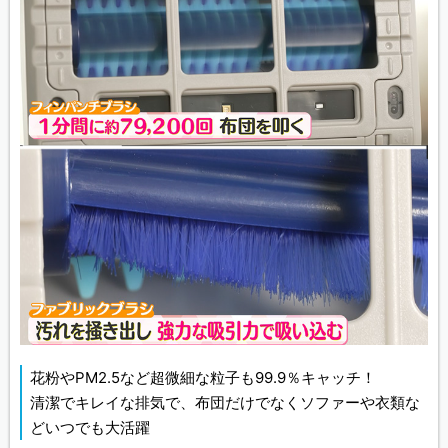
花粉やPM2.5など超微細な粒子も99.9％キャッチ！
清潔でキレイな排気で、布団だけでなくソファーや衣類な
どいつでも大活躍