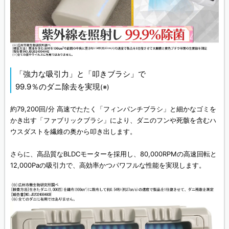
「強力な吸引力」と「叩きブラシ」で
99.9％のダニ除去を実現
(※)
約79,200回/分 高速でたたく「フィンパンチブラシ」と細かなゴミを
かき出す「ファブリックブラシ」により、ダニのフンや死骸を含むハ
ウスダストを繊維の奥から叩き出します。
さらに、高品質なBLDCモーターを採用し、80,000RPMの高速回転と
12,000Paの吸引力で、高効率かつパワフルな性能を実現します。