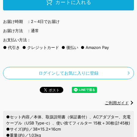
カートに入れる
お届け時期 ：
2～4日でお届け
お届け方法 ：
通常
お支払い方法：
代引き
クレジットカード
後払い
Amazon Pay
ログインしてお気に入りに登録
ご利用ガイド
●セット内容／本体、取扱説明書（保証書付）、ACアダプター、充電
ケーブル（USB Type-c）、使い捨てフィルター 15枚＋30枚(計45枚)
●サイズ(約)／38×15.2×16cm
●重量(約)／1.03kg