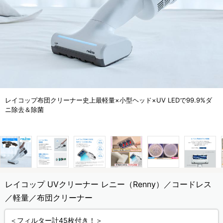
レイコップ布団クリーナー史上最軽量×小型ヘッド×UV LEDで99.9%ダ
ニ除去＆除菌
レイコップ UVクリーナー レニー（Renny）／コードレス
／軽量／布団クリーナー
＜フィルター計45枚付き！＞