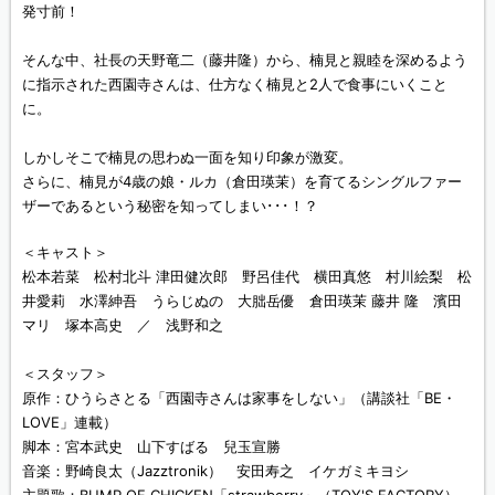
発寸前！
そんな中、社長の天野竜二（藤井隆）から、楠見と親睦を深めるよう
に指示された西園寺さんは、仕方なく楠見と2人で食事にいくこと
に。
しかしそこで楠見の思わぬ一面を知り印象が激変。
さらに、楠見が4歳の娘・ルカ（倉田瑛茉）を育てるシングルファー
ザーであるという秘密を知ってしまい･･･！？
＜キャスト＞
松本若菜 松村北斗 津田健次郎 野呂佳代 横田真悠 村川絵梨 松
井愛莉 水澤紳吾 うらじぬの 大朏岳優 倉田瑛茉 藤井 隆 濱田
マリ 塚本高史 ／ 浅野和之
＜スタッフ＞
原作：ひうらさとる「西園寺さんは家事をしない」（講談社「BE・
LOVE」連載）
脚本：宮本武史 山下すばる 兒玉宣勝
音楽：野崎良太（Jazztronik） 安田寿之 イケガミキヨシ