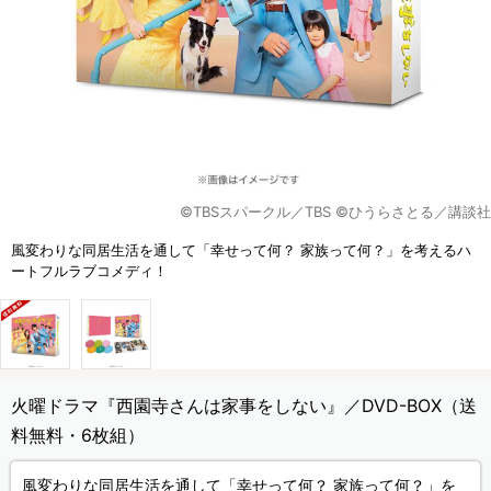
©TBSスパークル／TBS ©ひうらさとる／講談社
風変わりな同居生活を通して「幸せって何？ 家族って何？」を考えるハ
ートフルラブコメディ！
火曜ドラマ『西園寺さんは家事をしない』／DVD-BOX（送
料無料・6枚組）
風変わりな同居生活を通して「幸せって何？ 家族って何？」を