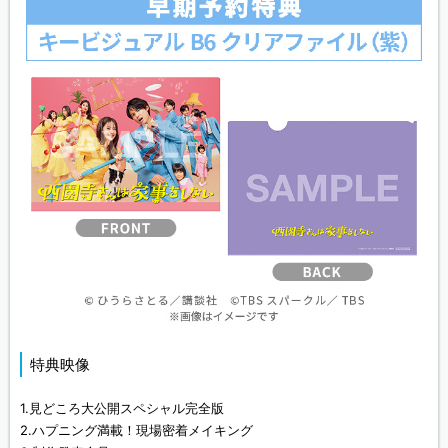
特典映像
1.見どころ大公開スペシャル完全版
2.ハプニング満載！現場密着メイキング