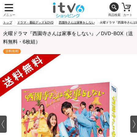
メニュー
商品検索
カート
トップ
ドラマ・番組グッズ＆DVD
西園寺さんは家事をしない
火曜ドラマ『西園寺さんは家
火曜ドラマ『西園寺さんは家事をしない』／DVD-BOX（送
料無料・6枚組）
送料無料