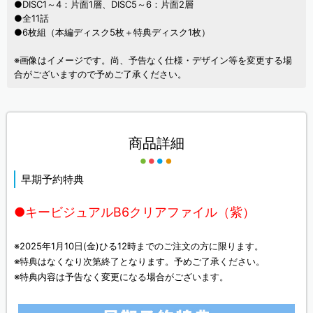
●DISC1～4：片面1層、DISC5～6：片面2層
●全11話
●6枚組（本編ディスク5枚＋特典ディスク1枚）
※画像はイメージです。尚、予告なく仕様・デザイン等を変更する場
合がございますので予めご了承ください。
商品詳細
早期予約特典
●キービジュアルB6クリアファイル（紫）
※2025年1月10日(金)ひる12時までのご注文の方に限ります。
※特典はなくなり次第終了となります。予めご了承ください。
※特典内容は予告なく変更になる場合がございます。