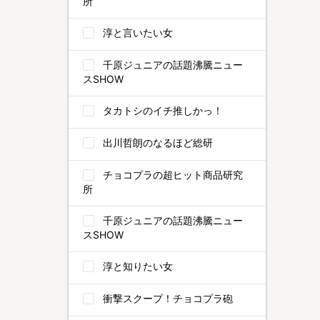
所
淳と言いたい女
千原ジュニアの話題沸騰ニュー
スSHOW
タカトシのイチ推しかっ！
出川哲朗のなるほど総研
チョコプラの超ヒット商品研究
所
千原ジュニアの話題沸騰ニュー
スSHOW
淳と知りたい女
衝撃スクープ！チョコプラ砲