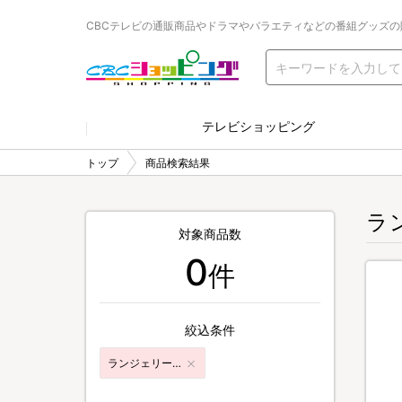
CBCテレビの通販商品やドラマやバラエティなどの番組グッズの
テレビショッピング
トップ
商品検索結果
ラ
対象商品数
0
件
絞込条件
ランジェリー・女性下着