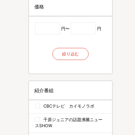
価格
円〜
円
絞り込む
紹介番組
CBCテレビ カイモノラボ
千原ジュニアの話題沸騰ニュー
スSHOW