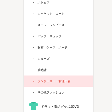
ボトムス
ジャケット・コート
スーツ・ワンピース
バッグ・リュック
財布・ケース・ポーチ
シューズ
腕時計
ランジェリー・女性下着
その他ファッション
ドラマ・番組グッズ&DVD