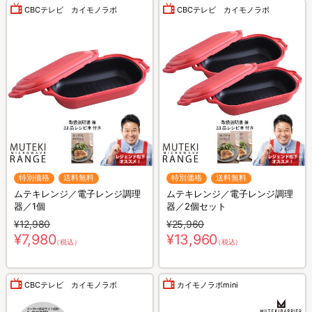
CBCテレビ カイモノラボ
CBCテレビ カイモノラボ
特別価格
送料無料
特別価格
送料無料
ムテキレンジ／電子レンジ調理
ムテキレンジ／電子レンジ調理
器／1個
器／2個セット
¥12,980
¥25,960
¥7,980
¥13,960
（税込）
（税込）
CBCテレビ カイモノラボ
カイモノラボmini