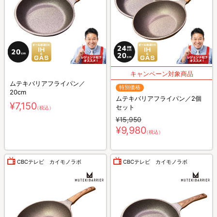
ムテキバリアフライパン／
特別価格
20cm
ムテキバリアフライパン／2個
¥7,150
セット
（税込）
¥15,950
¥9,980
（税込）
CBCテレビ カイモノラボ
CBCテレビ カイモノラボ