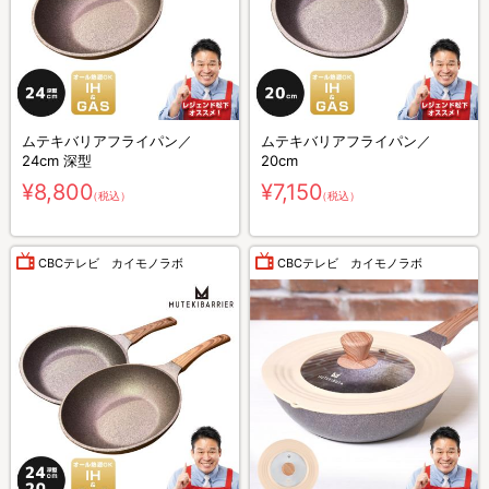
ムテキバリアフライパン／
ムテキバリアフライパン／
24cm 深型
20cm
¥8,800
¥7,150
（税込）
（税込）
CBCテレビ カイモノラボ
CBCテレビ カイモノラボ