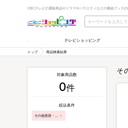
CBCテレビの通販商品やドラマやバラエティなどの番組グッズの
テレビショッピング
トップ
商品検索結果
そ
対象商品数
0
件
絞込条件
その他美容・ダイエット