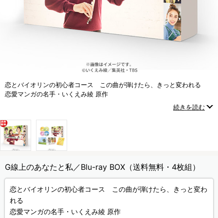
恋とバイオリンの初心者コース この曲が弾けたら、きっと変われる
恋愛マンガの名手・いくえみ綾 原作
悩める大人たちにエールを贈る、恋と友情の物語
続きを読む
G線上のあなたと私／Blu-ray BOX（送料無料・4枚組）
恋とバイオリンの初心者コース この曲が弾けたら、きっと変わ
れる
恋愛マンガの名手・いくえみ綾 原作