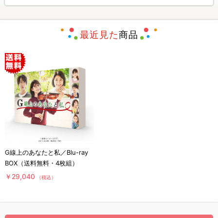
最近見た
商品
G線上のあなたと私／Blu-ray
BOX（送料無料・4枚組）
￥29,040
（税込）