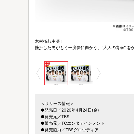
木村拓哉主演！
挫折した男がもう一度夢に向かう、“大人の青春” を
＜リリース情報＞
●発売日／2020年4月24日(金)
●発売元／TBS
●販売元／TCエンタテインメント
●発売協力／TBSグロウディア