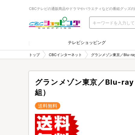
CBCテレビの通販商品やドラマやバラエティなどの番組グッズの
テレビショッピング
トップ
CBCインターネット
グランメゾン東京／Blu-r
グランメゾン東京／Blu-ra
組）
送料無料