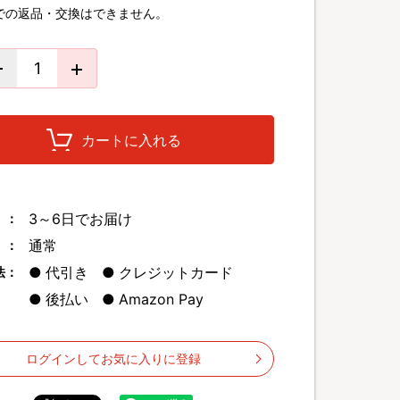
での返品・交換はできません。
カートに入れる
3～6日でお届け
 ：
通常
 ：
代引き
クレジットカード
法：
後払い
Amazon Pay
ログインしてお気に入りに登録