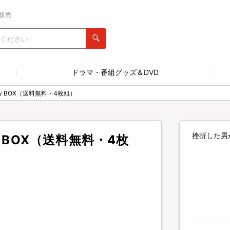
販売
ドラマ・番組グッズ＆DVD
ay BOX（送料無料・4枚組）
挫折した男
y BOX（送料無料・4枚