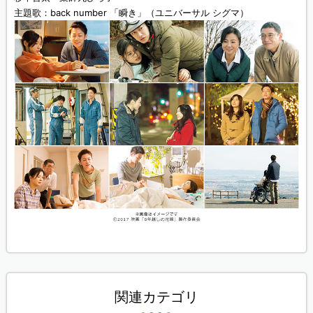
主題歌：back number 「瞬き」（ユニバーサル シグマ）
関連カテゴリ