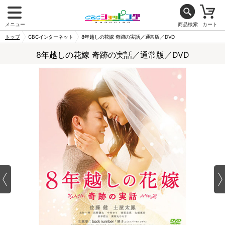
メニュー
商品検索
カート
トップ
CBCインターネット
8年越しの花嫁 奇跡の実話／通常版／DVD
8年越しの花嫁 奇跡の実話／通常版／DVD