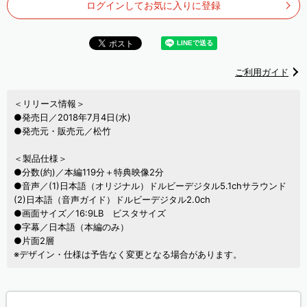
ログインしてお気に入りに登録
ご利用ガイド
＜リリース情報＞
●発売日／2018年7月4日(水)
●発売元・販売元／松竹
＜製品仕様＞
●分数(約)／本編119分＋特典映像2分
●音声／(1)日本語（オリジナル）ドルビーデジタル5.1chサラウンド
(2)日本語（音声ガイド）ドルビーデジタル2.0ch
●画面サイズ／16:9LB ビスタサイズ
●字幕／日本語（本編のみ）
●片面2層
※デザイン・仕様は予告なく変更となる場合があります。