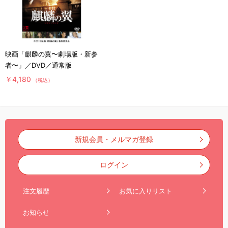
映画「麒麟の翼〜劇場版・新参
者〜」／DVD／通常版
￥4,180
（税込）
新規会員・メルマガ登録
ログイン
注文履歴
お気に入りリスト
お知らせ