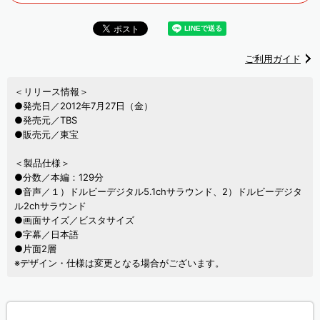
ご利用ガイド
＜リリース情報＞
●発売日／2012年7月27日（金）
●発売元／TBS
●販売元／東宝
＜製品仕様＞
●分数／本編：129分
●音声／１）ドルビーデジタル5.1chサラウンド、2）ドルビーデジタ
ル2chサラウンド
●画面サイズ／ビスタサイズ
●字幕／日本語
●片面2層
※デザイン・仕様は変更となる場合がございます。