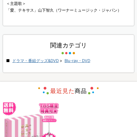
＜主題歌＞
「愛、テキサス」山下智久（ワーナーミュージック・ジャパン）
関連カテゴリ
ドラマ・番組グッズ&DVD
>
Blu-ray・DVD
最近見た
商品