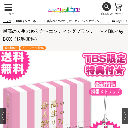
メニュー
商品検索
カート
トップ
CBCインターネット
最高の人生の終り方〜エンディングプランナー〜／Blu-ray BO
最高の人生の終り方〜エンディングプランナー〜／Blu-ray
BOX（送料無料）
送料無料
オリジナル特典