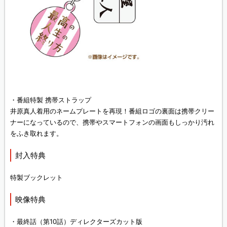
・番組特製 携帯ストラップ
井原真人着用のネームプレートを再現！番組ロゴの裏面は携帯クリー
ナーになっているので、携帯やスマートフォンの画面もしっかり汚れ
をふき取れます。
封入特典
特製ブックレット
映像特典
・最終話（第10話）ディレクターズカット版