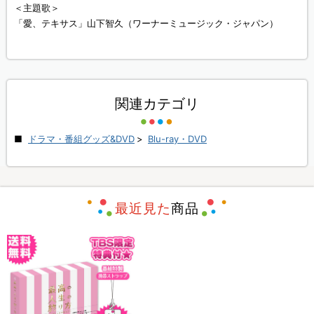
＜主題歌＞
「愛、テキサス」山下智久（ワーナーミュージック・ジャパン）
関連カテゴリ
ドラマ・番組グッズ&DVD
>
Blu-ray・DVD
最近見た
商品