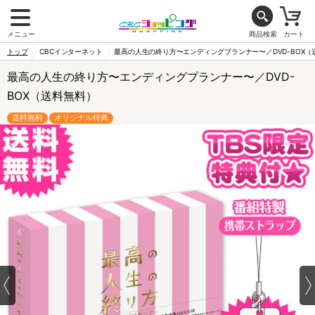
メニュー
商品検索
カート
トップ
CBCインターネット
最高の人生の終り方〜エンディングプランナー〜／DVD-BOX（
最高の人生の終り方〜エンディングプランナー〜／DVD-
BOX（送料無料）
送料無料
オリジナル特典