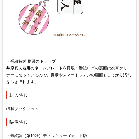
・番組特製 携帯ストラップ
井原真人着用のネームプレートを再現！番組ロゴの裏面は携帯クリー
ナーになっているので、携帯やスマートフォンの画面もしっかり汚れ
をふき取れます。
封入特典
特製ブックレット
映像特典
・最終話（第10話）ディレクターズカット版