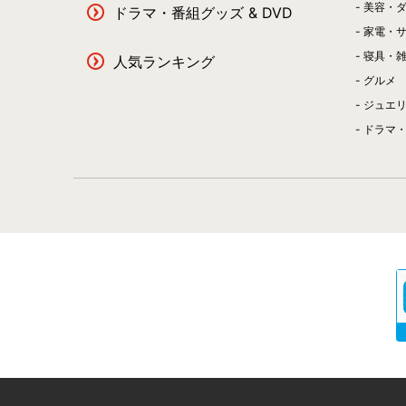
美容・
ドラマ・番組グッズ & DVD
家電・
寝具・
人気ランキング
グルメ
ジュエ
ドラマ・