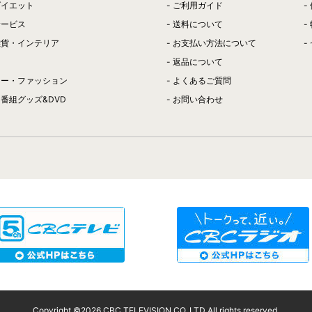
ダイエット
ご利用ガイド
サービス
送料について
雑貨・インテリア
お支払い方法について
返品について
リー・ファッション
よくあるご質問
番組グッズ&DVD
お問い合わせ
Copyright ©
2026
CBC TELEVISION CO.,LTD All rights reserved.