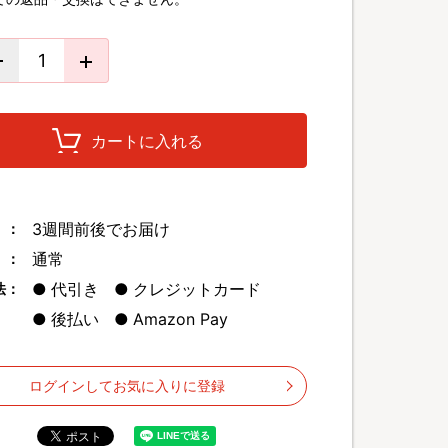
カートに入れる
3週間前後でお届け
 ：
通常
 ：
代引き
クレジットカード
法：
後払い
Amazon Pay
ログインしてお気に入りに登録