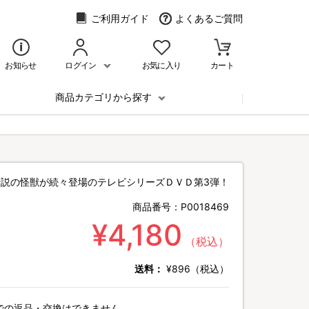
ご利用ガイド
よくあるご質問
お知らせ
ログイン
お気に入り
カート
商品カテゴリから探す
伝説の怪獣が続々登場のテレビシリーズＤＶＤ第3弾！
商品番号：
P0018469
¥4,180
（税込）
送料：
¥896（税込）
での返品・交換はできません。