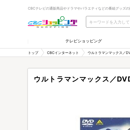
CBCテレビの通販商品やドラマやバラエティなどの番組グッズの
テレビショッピング
トップ
CBCインターネット
ウルトラマンマックス／DV
ウルトラマンマックス／DV