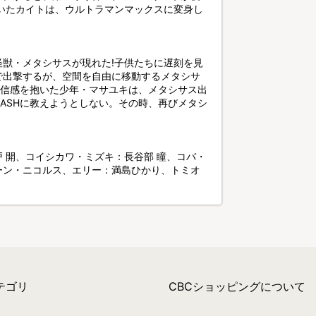
いたカイトは、ウルトラマンマックスに変身し
怪獣・メタシサスが現れた!子供たちに遅刻を見
で出撃するが、空間を自由に移動するメタシサ
不信感を抱いた少年・マサユキは、メタシサス出
ASHに教えようとしない。その時、再びメタシ
 開、コイシカワ・ミズキ：長谷部 瞳、コバ・
ーン・ニコルス、エリー：満島ひかり、トミオ
テゴリ
CBCショッピングについて