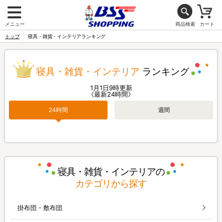
メニュー
商品検索
カート
トップ
寝具・雑貨・インテリアランキング
寝具・雑貨・インテリア
ランキング
1月1日9時更新
《最新24時間》
24時間
週間
寝具・雑貨・インテリアの
カテゴリから探す
掛布団・敷布団