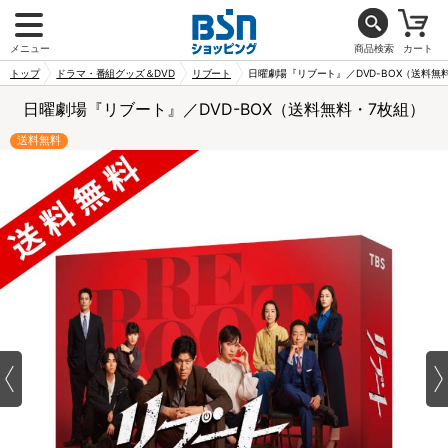
メニュー
商品検索
カート
トップ
ドラマ・番組グッズ＆DVD
リブート
日曜劇場『リブート』／DVD-BOX（送料無
日曜劇場『リブート』／DVD-BOX（送料無料・7枚組）
送料無料