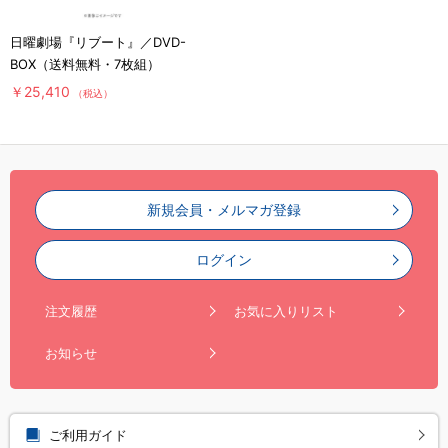
日曜劇場『リブート』／DVD-
BOX（送料無料・7枚組）
￥25,410
（税込）
新規会員・メルマガ登録
ログイン
注文履歴
お気に入りリスト
お知らせ
ご利用ガイド