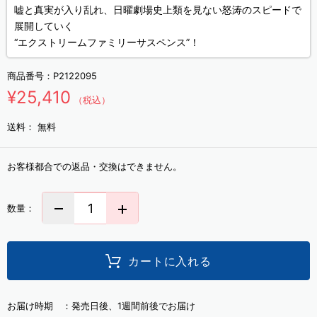
嘘と真実が入り乱れ、日曜劇場史上類を見ない怒涛のスピードで
展開していく
“エクストリームファミリーサスペンス”！
商品番号：
P2122095
¥25,410
（税込）
送料：
無料
お客様都合での返品・交換はできません。
数量：
カートに入れる
お届け時期 ：
発売日後、1週間前後でお届け