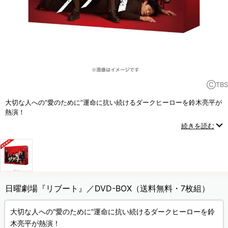
ⒸTBS
大切な人への“愛のために”運命に抗い続けるダークヒーローを鈴木亮平が
熱演！
嘘と真実が入り乱れ、日曜劇場史上類を見ない怒涛のスピードで展開し
続きを読む
ていく
“エクストリームファミリーサスペンス”！
日曜劇場『リブート』／DVD-BOX（送料無料・7枚組）
大切な人への“愛のために”運命に抗い続けるダークヒーローを鈴
木亮平が熱演！