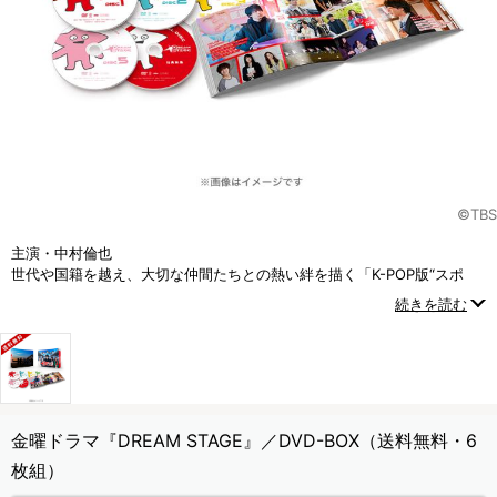
©TBS
主演・中村倫也
世代や国籍を越え、大切な仲間たちとの熱い絆を描く「K-POP版“スポ
根”ドラマ」
続きを読む
金曜ドラマ『DREAM STAGE』／DVD-BOX（送料無料・6
枚組）