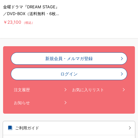
金曜ドラマ『DREAM STAGE』
／DVD-BOX（送料無料・6枚
組）
￥23,100
（税込）
新規会員・メルマガ登録
ログイン
注文履歴
お気に入りリスト
お知らせ
ご利用ガイド