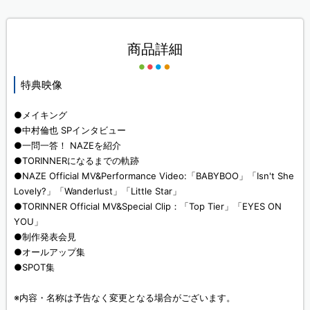
商品詳細
特典映像
●メイキング
●中村倫也 SPインタビュー
●一問一答！ NAZEを紹介
●TORINNERになるまでの軌跡
●NAZE Official MV&Performance Video:「BABYBOO」「Isn't She
Lovely?」「Wanderlust」「Little Star」
●TORINNER Official MV&Special Clip：「Top Tier」「EYES ON
YOU」
●制作発表会見
●オールアップ集
●SPOT集
※内容・名称は予告なく変更となる場合がございます。