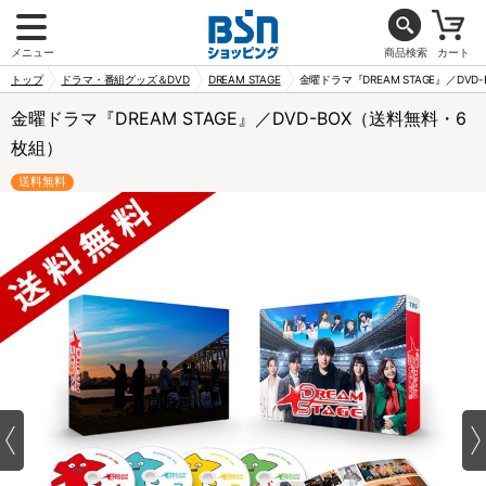
メニュー
商品検索
カート
トップ
ドラマ・番組グッズ＆DVD
DREAM STAGE
金曜ドラマ『DREAM STAGE』／DV
金曜ドラマ『DREAM STAGE』／DVD-BOX（送料無料・6
枚組）
送料無料