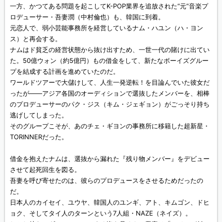
一方、かつてある問題を起こしてK-POP業界を追放された“元”音楽プ
ロデューサー・吾妻潤（中村倫也）も、韓国に到着。
元恋人で、弱小芸能事務所を経営しているナム・ハユン（ハ・ヨン
ス）と再会する。
ナムはド貧乏の経営状態から抜け出すため、一世一代の賭けに出てい
た。50億ウォン（約5億円）もの借金をして、新たなボーイズグルー
プを結成する計画を進めていたのだ。
ワールドツアーで大儲けして、人生一発逆転！を目論んでいた彼女だ
ったが——アジア各国のオーディションで選抜したメンバーを、相棒
のプロデューサーのパク・ジス（キム・ジェギョン）がごっそり持ち
逃げしてしまった。
そのグループこそが、あのチェ・ギヨンの事務所に移籍した超新星・
TORINNERだった。
借金を抱えたナムは、選抜から漏れた『残り物メンバー』をデビュー
させて起死回生を図る。
吾妻を呼び寄せたのは、彼らのプロデュースをさせるためだったの
だ。
日本人のカイセイ、ユウヤ、韓国人のユンギ、アト、キムゴン、ドヒ
ョク、そしてタイ人のターンという7人組・NAZE（ネイズ）。