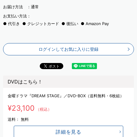
お届け方法 ：
通常
お支払い方法：
代引き
クレジットカード
後払い
Amazon Pay
ログインしてお気に入りに登録
DVDはこちら！
金曜ドラマ『DREAM STAGE』／DVD-BOX（送料無料・6枚組）
¥23,100
（税込）
送料：
無料
詳細を見る