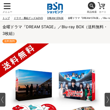
メニュー
商品検索
カート
トップ
ドラマ・番組グッズ＆DVD
DREAM STAGE
金曜ドラマ『DREAM STAGE』／Blu-
金曜ドラマ『DREAM STAGE』／Blu-ray BOX（送料無料・
3枚組）
送料無料