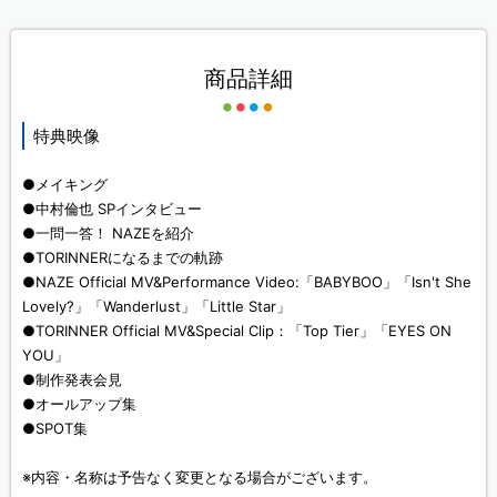
商品詳細
特典映像
●メイキング
●中村倫也 SPインタビュー
●一問一答！ NAZEを紹介
●TORINNERになるまでの軌跡
●NAZE Official MV&Performance Video:「BABYBOO」「Isn't She
Lovely?」「Wanderlust」「Little Star」
●TORINNER Official MV&Special Clip：「Top Tier」「EYES ON
YOU」
●制作発表会見
●オールアップ集
●SPOT集
※内容・名称は予告なく変更となる場合がございます。