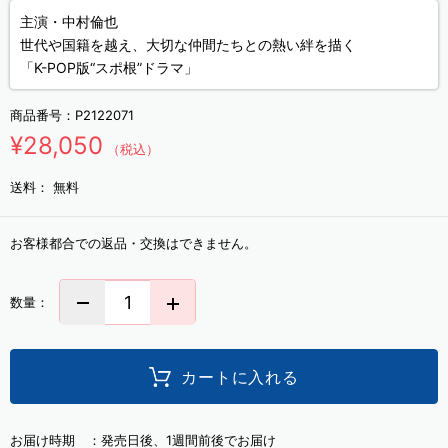
主演・中村倫也
世代や国籍を越え、大切な仲間たちとの熱い絆を描く
「K-POP版“スポ根”ドラマ」
商品番号：
P2122071
¥28,050
（税込）
送料：
無料
お客様都合での返品・交換はできません。
数量：
カートに入れる
お届け時期 ：
発売日後、1週間前後でお届け