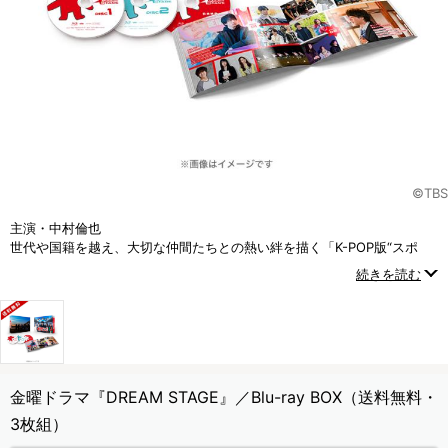
©TBS
主演・中村倫也
世代や国籍を越え、大切な仲間たちとの熱い絆を描く「K-POP版“スポ
根”ドラマ」
続きを読む
金曜ドラマ『DREAM STAGE』／Blu-ray BOX（送料無料・
3枚組）