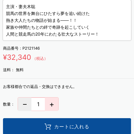
主演・妻夫木聡
競馬の世界を舞台にひたすら夢を追い続けた
熱き大人たちの物語が始まる――！！
家族や仲間たちとの絆で奇跡を起こしていく
人間と競走馬の20年にわたる壮大なストーリー！
商品番号：
P2121146
¥32,340
（税込）
送料：
無料
お客様都合での返品・交換はできません。
数量：
カートに入れる