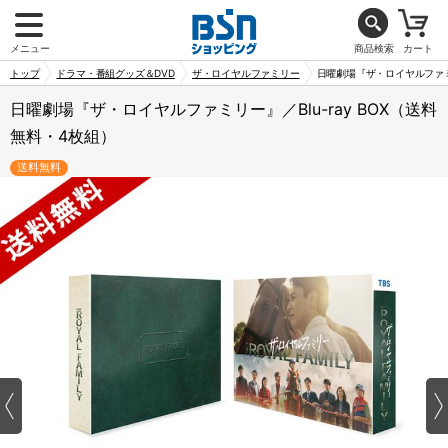
メニュー
商品検索
カート
トップ
ドラマ・番組グッズ＆DVD
ザ・ロイヤルファミリー
日曜劇場『ザ・ロイヤルファミリ
日曜劇場『ザ・ロイヤルファミリー』／Blu-ray BOX（送料
無料・4枚組）
送料無料