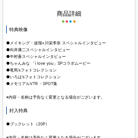
商品詳細
特典映像
●メイキング・波瑠×川栄李奈 スペシャルインタビュー
●向井康二スペシャルインタビュー
●中村蒼スペシャルインタビュー
●ちゃんみな 「i love you」SPコラボムービー
●竜馬’sフォトコレクション
●いろは’sフォトコレクション
●メモリアルVTR ・SPOT集
※内容・名称は予告なく変更となる場合がございます。
封入特典
●ブックレット（20P）
※内容・名称は予告なく変更となる場合がございます。