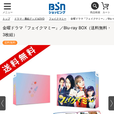
メニュー
商品検索
カート
トップ
ドラマ・番組グッズ＆DVD
フェイクマミー
金曜ドラマ『フェイクマミー』／Blu-r
金曜ドラマ『フェイクマミー』／Blu-ray BOX（送料無料・
3枚組）
送料無料