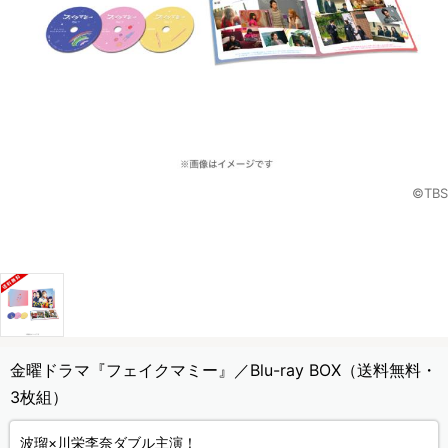
©TBS
金曜ドラマ『フェイクマミー』／Blu-ray BOX（送料無料・
3枚組）
波瑠×川栄李奈ダブル主演！