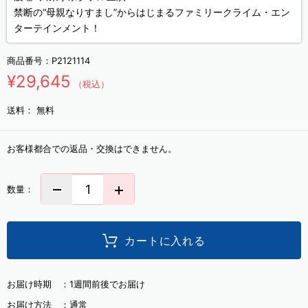
禁断の“母親なりすまし”からはじまるファミリークライム・エン
ターテインメント！
商品番号：
P2121114
¥29,645
（税込）
送料：
無料
お客様都合での返品・交換はできません。
数量：
カートに入れる
お届け時期 ：
1週間前後でお届け
お届け方法 ：
通常